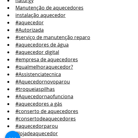
naturgy
Manutenção de aquecedores
instalação aquecedor
#aquecedor
#Autorizada
#serviço de manutenção reparo
#aquecedores de água
#aquecedor digital
#empresa de aquecedores
#qualmelhoraquecedor?
#Assistenciatecnica
#Aquecedornovoparou
#troqueiaspilhas
#Aquecedornaofunciona
#aquecedores a gás
#conserto de aquecedores
#consertodeaquecedores
#aquecedorparou
#lojadeaquecedor