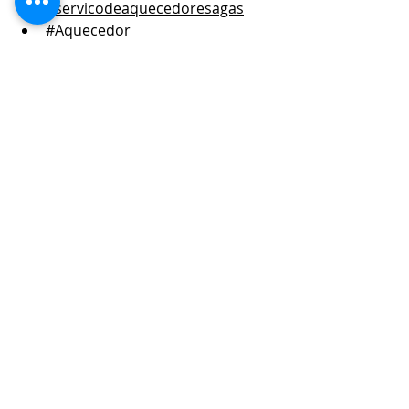
#servicodeaquecedoresagas
#Aquecedor
#SuporteTecnico
Assistência Técnica
#assistência técnica
#reparodeaquecedor