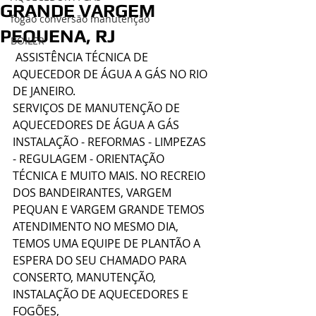
GRANDE VARGEM
fogão conversão manutenção
PEQUENA, RJ
BOILER
 ASSISTÊNCIA TÉCNICA DE 
AQUECEDOR DE ÁGUA A GÁS NO RIO 
DE JANEIRO.
SERVIÇOS DE MANUTENÇÃO DE 
AQUECEDORES DE ÁGUA A GÁS
INSTALAÇÃO - REFORMAS - LIMPEZAS 
- REGULAGEM - ORIENTAÇÃO 
TÉCNICA E MUITO MAIS. NO RECREIO 
DOS BANDEIRANTES, VARGEM 
PEQUAN E VARGEM GRANDE TEMOS 
ATENDIMENTO NO MESMO DIA, 
TEMOS UMA EQUIPE DE PLANTÃO A 
ESPERA DO SEU CHAMADO PARA 
CONSERTO, MANUTENÇÃO, 
INSTALAÇÃO DE AQUECEDORES E 
FOGÕES, 