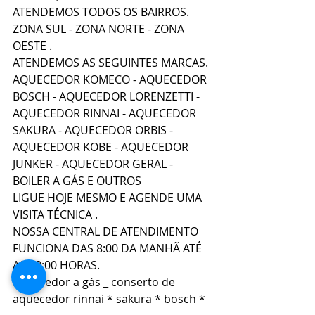
ATENDEMOS TODOS OS BAIRROS. 
ZONA SUL - ZONA NORTE - ZONA 
OESTE .
ATENDEMOS AS SEGUINTES MARCAS.
AQUECEDOR KOMECO - AQUECEDOR 
BOSCH - AQUECEDOR LORENZETTI - 
AQUECEDOR RINNAI - AQUECEDOR 
SAKURA - AQUECEDOR ORBIS - 
AQUECEDOR KOBE - AQUECEDOR 
JUNKER - AQUECEDOR GERAL - 
BOILER A GÁS E OUTROS
LIGUE HOJE MESMO E AGENDE UMA 
VISITA TÉCNICA .
NOSSA CENTRAL DE ATENDIMENTO 
FUNCIONA DAS 8:00 DA MANHÃ ATÉ 
AS 18:00 HORAS.
aquecedor a gás _ conserto de 
aquecedor rinnai * sakura * bosch * 