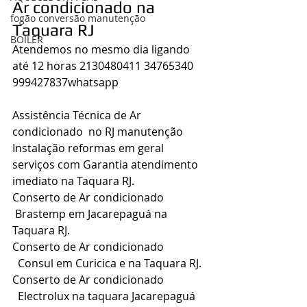
Ar condicionado na 
fogão conversão manutenção
Taquara RJ
BOILER
Atendemos no mesmo dia ligando 
até 12 horas 2130480411 34765340 
999427837whatsapp
Assistência Técnica de 
Ar 
condicionado 
 no RJ manutenção 
Instalação reformas em geral 
serviços com Garantia atendimento 
imediato na Taquara RJ.
Conserto de 
Ar condicionado 
 Brastemp em Jacarepaguá na 
Taquara RJ.
Conserto de 
Ar condicionado 
  Consul em Curicica e na Taquara RJ.
Conserto de 
Ar condicionado 
  Electrolux na taquara Jacarepaguá