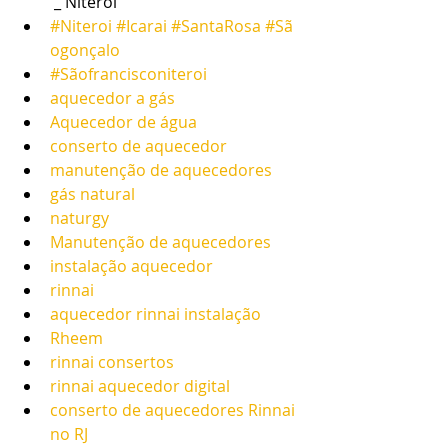
 _ Niterói
#Niteroi
#Icarai
#SantaRosa
#Sã
ogonçalo
#Sãofrancisconiteroi
aquecedor a gás
Aquecedor de água
conserto de aquecedor
manutenção de aquecedores
gás natural
naturgy
Manutenção de aquecedores
instalação aquecedor
rinnai
aquecedor rinnai instalação
Rheem
rinnai consertos
rinnai aquecedor digital
conserto de aquecedores Rinnai 
no RJ