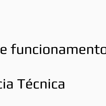
de funcionament
cia Técnica