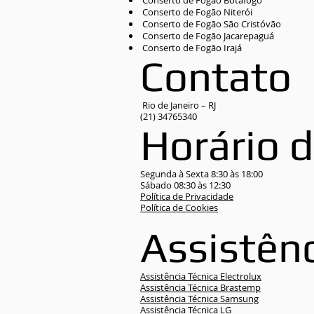
Conserto de Fogão Botafogo
Conserto de Fogão Niterói
Conserto de Fogão São Cristóvão
Conserto de Fogão Jacarepaguá
Conserto de Fogão Irajá
Contato
Rio de Janeiro – RJ
(21) 34765340
Horário 
Segunda à Sexta 8:30 às 18:00
Sábado 08:30 às 12:30
Política de Privacidade
Política de Cookies
Assistên
Assistência Técnica Electrolux
Assistência Técnica Brastemp
Assistência Técnica Samsung
Assistência Técnica LG