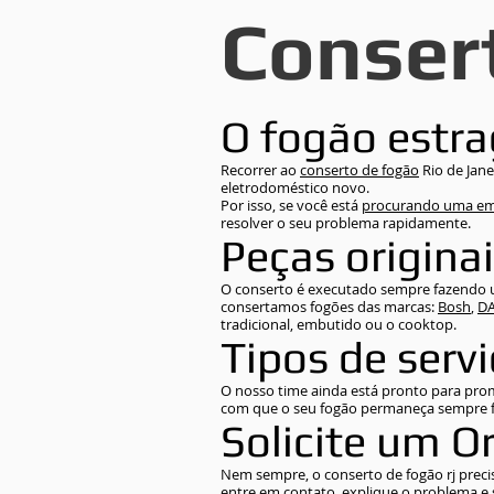
Conser
O fogão estra
EMPRESA ESPECIALIZADA EM MANUTENÇÃO, DE AQUECEDOR A GÁS, INSTALAÇÃO, ASSISTÊNCIA TÉCNICA DE AQUECEDOR, SIT
BARÃO DE MESQUITA 232 TIJUCA, RIO DE JANEIRO, RJ, COM SERVIÇOS DE MANUTENÇÃO DE AQUECEDOR A GÁS A MAIS DE 
CONSERTO DE AQUECEDOR A GÁS, CASA DA MANUTENÇÃO, VEM OFERECER, MANUTENÇÃO PREVENTIVA E CORRETIVA EM SE
MARCAS RINNAI, KOMECO, KOBE, LORENZETTI, JUNKERS, BOSCH, INOVA, ORBIS, GERAL, COSMOPOLITA, HARMA, EQUIBRAS, 
DE BOILER A GÁS, ELETRICO, SOLAR, VENDA DE AQUECEDORES A GÁS, RINNAI, ORBIS, LORENZETTI, KOMECO, INOVA, E OUTR
ÁREAS DE ATENDIMENTOS. TIJUCA E GRANDE TIJUCA : Andarai , Tijuca , Grajau , Vila Isabel , Aldeia Campista , Maracanã , Esta
Recorrer ao
conserto de fogão
Rio de Jan
Francisco Xavier , Saens peña . São Cristovão, São Jenuario.
eletrodoméstico novo.
CENTRO RIO DE JANEIRO E GRANDE CENTRO RJ : Bairros para Atendimento : Santa Teresa , Centro , Lapa , Gloria , Catete , La
Flamengo ,Botafogo , Humaita , Laranjeiras , Catumbi , Riachuelo
Por isso, se você está
procurando uma e
MÉIER E BAIRRO PROXIMOS : Meier , Cachambi , Sampaio , Rocha , Maria da Graça , Lins de Vasconcelos , Engenho de Dentro
Castilho
resolver o seu problema rapidamente.
COPACABANA E TODA ZONA SUL DO RJ: Copacabana , Leme , Ipanema , Leblon , Gavea , São Conrado, Urca, Botafogo, Humaitá,
Peças origina
Laranjeiras, Catete, Largo do Machado.
BARRA DA TIJUCA E TODA ZONA OESTE : Barra da Tijuca , Recreio dos Bandeirantes, Jacarepaguá, Autódromo, Vila do Pan, Ri
Curicica, Campo Grade, Freguesia Jacarepaguá, Anil, Pechincha, Tanque, Taquara, Praça Seca, Vila Valqueire, Sulacap e outros
BAIRROS DA ILHA DO GOVERNADOR: Freguesia Ilha do governador, Cacuia Ilha do governado, Tauá Ilha do governado, Bancá
O conserto é executado sempre fazendo us
e outros
consertamos fogões das marcas:
Bosh
,
D
TEMOS UM TÉCNICO EM CADA BAIRRO PARA ATENDIMENTO RAPIDO. TÉCNICO DE MOTO PARA AGILIDADE NOS ATENDIME
ATENDEMOS NO MESMO DIA LIGANDO ATÉ AS 12 HORAS OU COM AGENDAMENTO PARA O DIA SEGUINTE COM PERÍODO D
tradicional, embutido ou o cooktop.
Tipos de serv
O nosso time ainda está pronto para pr
com que o seu fogão permaneça sempre 
Solicite um 
Nem sempre, o conserto de fogão rj precis
entre em contato, explique o problema e 