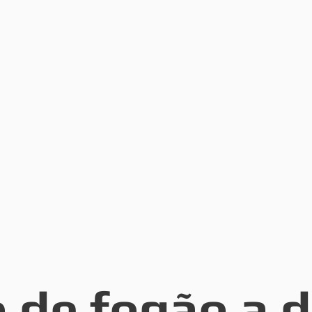
 de fogão a d