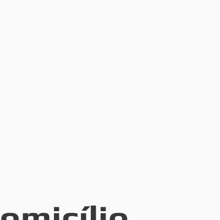
omicílio