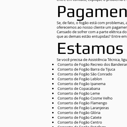
Pagamen
Se, de fato, o fogão está com problemas,
oferecemos ao nosso cliente um pagamento
Cansado de sofrer com a parte elétrica d
que as demais estão entupidas? Entre e
Estamos 
Se você precisa de Assistência Técnica, li
Conserto de Fogão Recreio dos Bandeira
Conserto de Fogão Barra da Tijuca
Conserto de Fogão São Conrado
Conserto de Fogão Leblon
Conserto de Fogão Ipanema
Conserto de Copacabana
Conserto de Fogão Leme
Conserto de Fogão Cosme Velho
Conserto de Fogão Flamengo
Conserto de Fogão Laranjeiras
Conserto de Fogão Glória
Conserto de Fogão Catete
Conserto de Fogão Centro