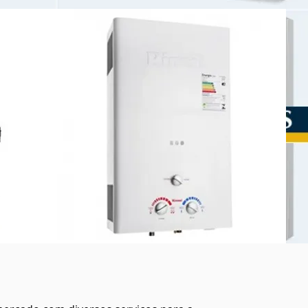
GRAJAÚ
RES
ASSISTÊNCIA TÉCNICA BOILER CUMULUS
NUTENÇÃO
ASSISTÊNCIA TÉCNICA BOILER RINNAI
DOR A
ASSISTÊNCIA TÉCNICA BOILER ORBIS
TÉCNICA
ASSISTÊNCIA TÉCNICA BOILER KENTE
O DE
ASSISTÊNCIA TÉCNICA SOLAR
NAI RIO
ASSISTÊNCIA TÉCNICA BOILER ELÉTRICO
AI
ASSISTÊNCIA TÉCNICA BOILER A GÁS
BOILER A GÁS RIO DE JANEIRO
BOILER ELETRICO RIO DE JANEIRO
BOILER SOLAR RIO DE JANEIRO
RBIS,
BOILER A GÁS NITERÓI
EDOR
BOILER SOLAR NITERÓI
OR
BOILER ELÉTRICO NITERÓI
E
Assistência Técnica Lorenzetti, Conserto, Manutenções e
Instalações, Aquecedor a gás, Chuveros a Gás, Peças,
CA RIO
Manutenção, Intalação, Aquecedor Lorenzetti, no Rio de
, QUEM
Janeiro, Conserto de aquecedor a gás, Manutenção de
UECEDOR
aquecedor a gás, Instalação de aquecedor a gás, Assistência
Técnica aquecedor a gás lorenzetti, atendemos no mesmo dia
Rio de Janeiro, Lorenzetti próximo Tijuca, Lorenzetti próximo
Grajaú, Lorenzetti próximo Vila Isabel, Lorenzetti próximo
hincha ,
Copacabana, Lorenzetti próximo Centro, Lorenzetti próximo
catete, Lorenzetti próximo Glória, Lorenzetti próximo Largo do