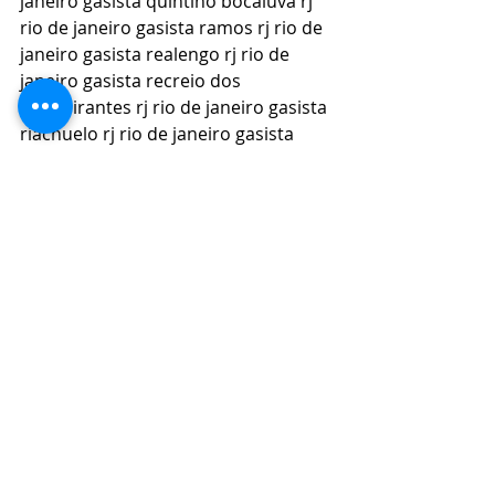
janeiro gasista quintino bocaiúva rj 
rio de janeiro gasista ramos rj rio de 
janeiro gasista realengo rj rio de 
janeiro gasista recreio dos 
bandeirantes rj rio de janeiro gasista 
riachuelo rj rio de janeiro gasista 
ribeira rj rio de janeiro gasista rio 
comprido rj rio de janeiro gasista 
rocha rj rio de janeiro gasista rocha 
miranda rj rio de janeiro gasista 
santa teresa rj rio de janeiro gasista 
santo cristo rj rio de janeiro gasista 
são conrado rj rio de janeiro gasista 
são cristóvão rj rio de janeiro gasista 
saúde rj rio de janeiro gasista 
tanque rj rio de janeiro gasista 
taquara rj rio de janeiro gasista 
tijuca rj rio de janeiro gasista todos 
os santos rj rio de janeiro gasista 