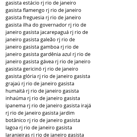
gasista estácio rj rio de janeiro 
gasista flamengo rj rio de janeiro 
gasista freguesia rj rio de janeiro 
gasista ilha do governador rj rio de 
janeiro gasista jacarepaguá rj rio de 
janeiro gasista galeão rj rio de 
janeiro gasista gamboa rj rio de 
janeiro gasista gardênia azul rj rio de 
janeiro gasista gávea rj rio de janeiro 
gasista gericinó rj rio de janeiro 
gasista glória rj rio de janeiro gasista 
grajaú rj rio de janeiro gasista 
humaitá rj rio de janeiro gasista 
inhaúma rj rio de janeiro gasista 
ipanema rj rio de janeiro gasista irajá 
rj rio de janeiro gasista jardim 
botânico rj rio de janeiro gasista 
lagoa rj rio de janeiro gasista 
laranjeiras rj rio de janeiro gasista 