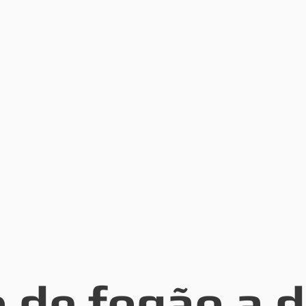
 de fogão a d