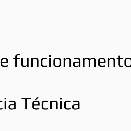
de funcionament
cia Técnica