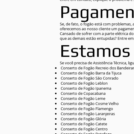
Pagamen
Se, de fato, o fogão está com problemas,
oferecemos ao nosso cliente um pagamento
Cansado de sofrer com a parte elétrica d
que as demais estão entupidas? Entre e
Estamos 
Se você precisa de Assistência Técnica, li
Conserto de Fogão Recreio dos Bandeira
Conserto de Fogão Barra da Tijuca
Conserto de Fogão São Conrado
Conserto de Fogão Leblon
Conserto de Fogão Ipanema
Conserto de Copacabana
Conserto de Fogão Leme
Conserto de Fogão Cosme Velho
Conserto de Fogão Flamengo
Conserto de Fogão Laranjeiras
Conserto de Fogão Glória
Conserto de Fogão Catete
Conserto de Fogão Centro