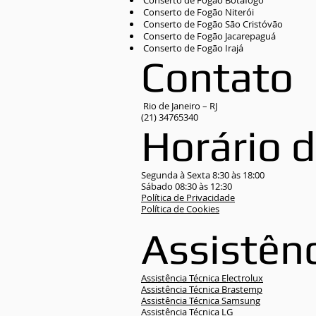
Conserto de Fogão Botafogo
Conserto de Fogão Niterói
Conserto de Fogão São Cristóvão
Conserto de Fogão Jacarepaguá
Conserto de Fogão Irajá
Contato
Rio de Janeiro – RJ
(21) 34765340
Horário 
Segunda à Sexta 8:30 às 18:00
Sábado 08:30 às 12:30
Política de Privacidade
Política de Cookies
Assistên
Assistência Técnica Electrolux
Assistência Técnica Brastemp
Assistência Técnica Samsung
Assistência Técnica LG