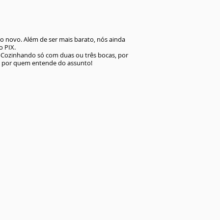
o novo. Além de ser mais barato, nós ainda
o PIX.
? Cozinhando só com duas ou três bocas, por
s por quem entende do assunto!