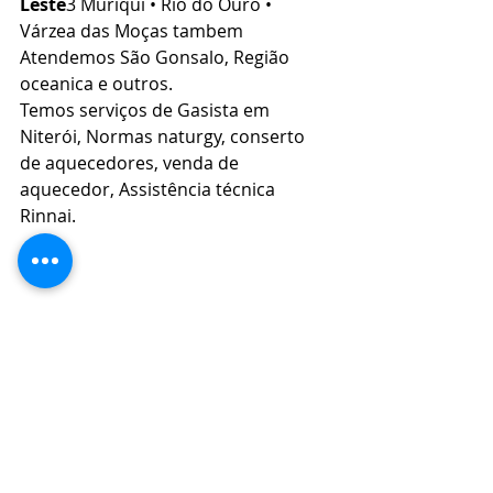
Leste
3 Muriqui • Rio do Ouro • 
Várzea das Moças tambem 
Atendemos São Gonsalo, Região 
oceanica e outros.
Temos serviços de Gasista em 
Niterói, Normas naturgy, conserto 
de aquecedores, venda de 
aquecedor, Assistência técnica 
Rinnai. 