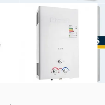
GRAJAÚ
RES
ASSISTÊNCIA TÉCNICA BOILER CUMULUS
NUTENÇÃO
ASSISTÊNCIA TÉCNICA BOILER RINNAI
DOR A
ASSISTÊNCIA TÉCNICA BOILER ORBIS
TÉCNICA
ASSISTÊNCIA TÉCNICA BOILER KENTE
O DE
ASSISTÊNCIA TÉCNICA SOLAR
NAI RIO
ASSISTÊNCIA TÉCNICA BOILER ELÉTRICO
AI
ASSISTÊNCIA TÉCNICA BOILER A GÁS
BOILER A GÁS RIO DE JANEIRO
BOILER ELETRICO RIO DE JANEIRO
BOILER SOLAR RIO DE JANEIRO
RBIS,
BOILER A GÁS NITERÓI
EDOR
BOILER SOLAR NITERÓI
OR
BOILER ELÉTRICO NITERÓI
E
Assistência Técnica Lorenzetti, Conserto, Manutenções e
Instalações, Aquecedor a gás, Chuveros a Gás, Peças,
CA RIO
Manutenção, Intalação, Aquecedor Lorenzetti, no Rio de
, QUEM
Janeiro, Conserto de aquecedor a gás, Manutenção de
UECEDOR
aquecedor a gás, Instalação de aquecedor a gás, Assistência
Técnica aquecedor a gás lorenzetti, atendemos no mesmo dia
Rio de Janeiro, Lorenzetti próximo Tijuca, Lorenzetti próximo
Grajaú, Lorenzetti próximo Vila Isabel, Lorenzetti próximo
hincha ,
Copacabana, Lorenzetti próximo Centro, Lorenzetti próximo
catete, Lorenzetti próximo Glória, Lorenzetti próximo Largo do