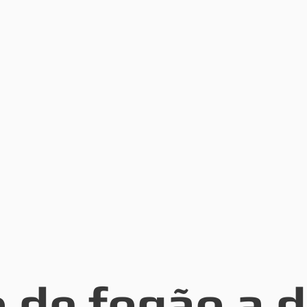
 de fogão a d