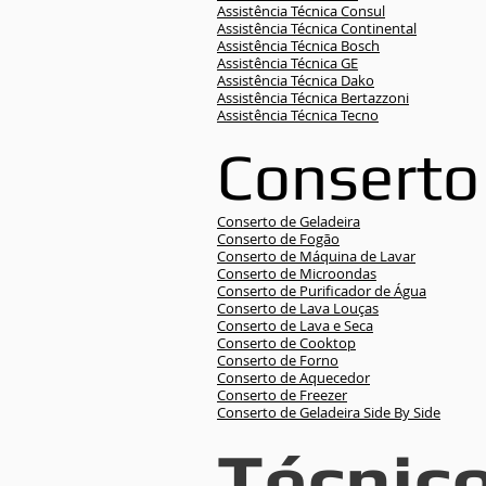
Assistência Técnica Consul
Assistência Técnica Continental
Assistência Técnica Bosch
Assistência Técnica GE
Assistência Técnica Dako
Assistência Técnica Bertazzoni
Assistência Técnica Tecno
Conserto
Conserto de Geladeira
Conserto de Fogão
Conserto de Máquina de Lavar
Conserto de Microondas
Conserto de Purificador de Água
Conserto de Lava Louças
Conserto de Lava e Seca
Conserto de Cooktop
Conserto de Forno
Conserto de Aquecedor
Conserto de Freezer
Conserto de Geladeira Side By Side
Técnico