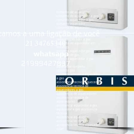
conserto de aquecedor
conserto de aquecedor a gas
conserto aquecedor a gas
conserto aquecedor
conserto de aquecedor
tamos a uma ligação de você
cumulus
aquecedor a gas conserto
reparo aquecedor a gas
21 34765340
conserto de aquecedor em
botafogo
conserto aquecedor gas
whatsapp
conserto de gás
conserto aquecedor a gas
21999427837
meier
aquecedor conserto
conserto gas
assistencia tecnica aquecedor
a gas
assistencia tecnica aquecedor
assistencia tecnica de
aquecedores a gas
assistencia de aquecedores
assistencia tecnica de
aquecedores
assistencia aquecedor a gas
aquecedor a gas assistencia
tecnica
assistencia aquecedor
assistencia tecnica gas
assistencia tecnica aquecedor
solar