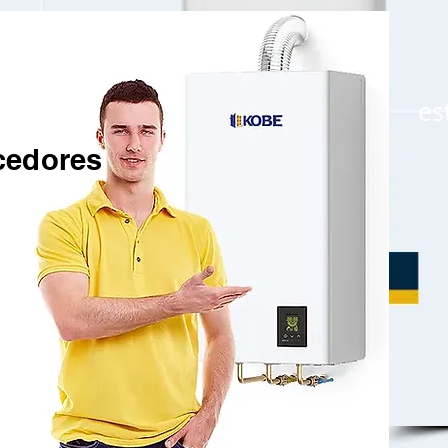
ification=Ir6vlUA90m04XZfIuYMebaYAmyB0FvztLWQ4XaLM1bc
instalação de aquecedor a gas
es
instalação aquecedor a gas
instalação aquecedor a gas lorenzetti
instalação de aquecedor a gas lorenzetti
cedores
instalar aquecedor a gas
aquecedor a gas instalação
instalação de aquecedor
como instalar aquecedor a gas lorenzetti
instalação de aquecedor de agua a gas
como instalar aquecedor de agua a gas lorenzetti
empresa de instalação de aquecedor a gas
instalar aquecedor a gas lorenzetti
como instalar aquecedor
aquecedor instalado
instalação de junker
instalar aquecedor
aquecedor de agua a gas instalação
instalação aquecedor
instalação aquecedor de agua a gas
instalação de aquecedor de gas
instalação aquecedor gas
agua quente a gas