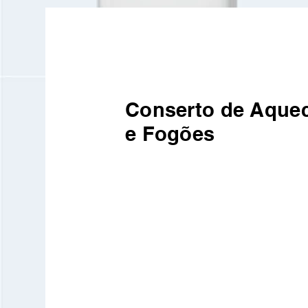
google-site-verification=Ir6vlUA90m04XZfIuYMebaYAmyB0FvztLWQ4XaLM1bc
google-site-ver
Conserto de Aque
e Fogões