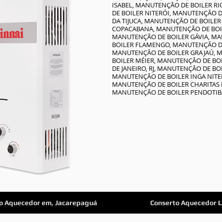
AQUECEDOR RINNAI DIGITAL LINE
ISABEL, MANUTENÇÃO DE BOILER RIO
AQUECEDOR RINNAI NÃO LIGA
DE BOILER NITERÓI, MANUTENÇÃO D
AQUECEDOR RINNAI NÃO ACIONA
DA TIJUCA, MANUTENÇÃO DE BOILE
AQUECEDOR RINNAI TROCAR DIAFRAGMA
PÉÇAS RINNAI
COPACABANA, MANUTENÇÃO DE BOI
RINNAI RIO DE JANEIRO
MANUTENÇÃO DE BOILER GÁVIA, M
RINNAI NITERÓI
BOILER FLAMENGO, MANUTENÇÃO DE 
RINNAI NA TIJUCA
MANUTENÇÃO DE BOILER GRAJAÚ, M
RINNAI NO GRAJAÚ
BOILER MÉIER, MANUTENÇÃO DE BO
RINNAI EM VILA ISABEL
RINNAI BARRA DA TIJUCA
DE JANEIRO, RJ, MANUTENÇÃO DE BO
RINNAI JACAREPAGUÁ
MANUTENÇÃO DE BOILER INGA NITER
MANUTENÇÃO DE BOILER CHARITAS 
MANUTENÇÃO DE BOILER PENDOTIB
s conceituadas no mercado. A Rinnai Aquecedores é uma empresa líder no segmento na fabricação de aquecedores, com uma importante participação no 
cendo todos os requisitos normativos exigidos pelos órgãos competentes.
ado
 plena satisfação do cliente.
 Manutenção de aquecedores a gás, elétrico e solar; Instalação de Sistema de Pressurizaçã0, Manutenção de Pressurizadores, Instalação de Bateria a Gás;, 
ada Rinnai Aquecedor mais conceituada no mercado de aquecedores. Conheça os preços e condições facilitadas e contrate já a Casa da Manutenção.
ssurizador, manutenção de aquecedor SP, empresa de aquecimento elétrico dentre outros.
cedor rinnai Rj, assistência técnica rinnai RJ, Autorizada Rinnai RJ, AQuecedor a gás Rinnai RJ, e com a Casa da Manutenção, Rinnai no Rio de Janeiro e
lux
Manutenção d
o Aquecedor em, Jacarepaguá
Conserto Aquecedor L
Temos um Téc