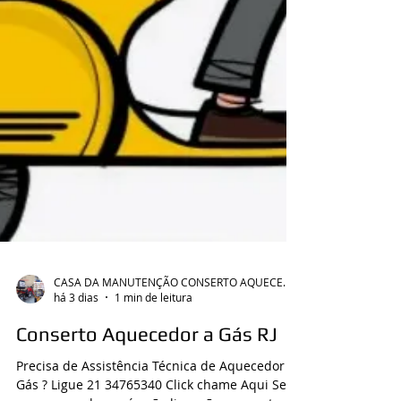
CASA DA MANUTENÇÃO CONSERTO AQUECEDOR RINNAI
há 3 dias
1 min de leitura
Conserto Aquecedor a Gás RJ