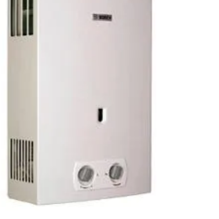
Bandeirantes Conserto de Aquecedor Komeco
no Recreio dos Bandeirantes Conserto de
Aquecedor Kobe no Recreio dos