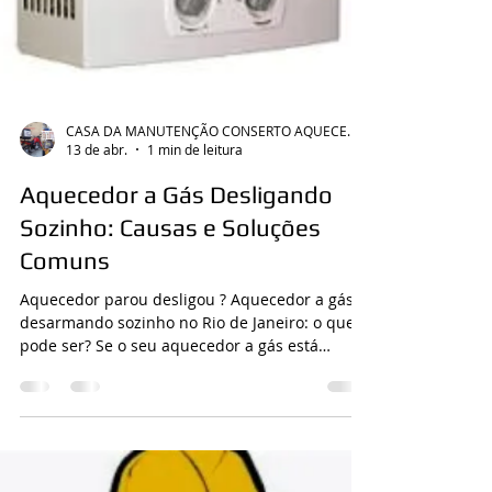
CASA DA MANUTENÇÃO CONSERTO AQUECEDOR RINNAI
13 de abr.
1 min de leitura