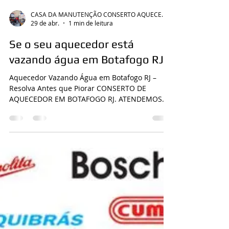
CASA DA MANUTENÇÃO CONSERTO AQUECEDOR RINNAI
29 de abr.
1 min de leitura
Se o seu aquecedor está
vazando água em Botafogo RJ
Aquecedor Vazando Água em Botafogo RJ –
Resolva Antes que Piorar CONSERTO DE
AQUECEDOR EM BOTAFOGO RJ. ATENDEMOS