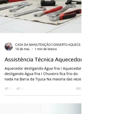
CASA DA MANUTENÇÃO CONSERTO AQUECEDOR RINNAI
18 de mai.
1 min de leitura
Assistência Técnica Aquecedor
Aquecedor desligando-Água fria ! Aquecedor