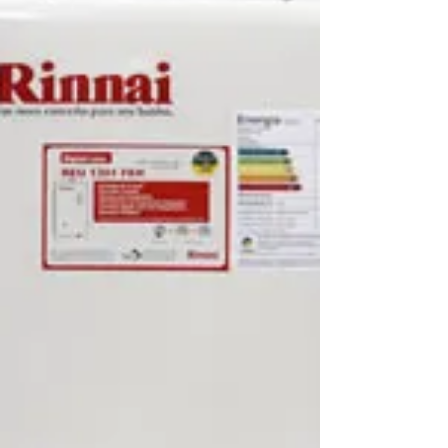
devolvemos o conforto do seu banho