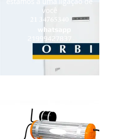
estamos a uma ligação de
você
21 34765340
whatsapp
21999427837