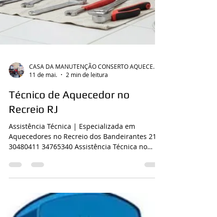
CASA DA MANUTENÇÃO CONSERTO AQUECEDOR RINNAI
11 de mai.
2 min de leitura
Técnico de Aquecedor no
Recreio RJ
Assistência Técnica | Especializada em
Aquecedores no Recreio dos Bandeirantes 21
30480411 34765340 Assistência Técnica no