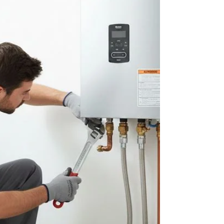
Rio de Janeiro Se o seu aquecedor Rinnai parou
de funcionar, apresentou vazamento ou está
mostrando um código de erro no painel digital,
não corra riscos com o gás da sua casa. Nós
devolvemos o conforto do seu banho