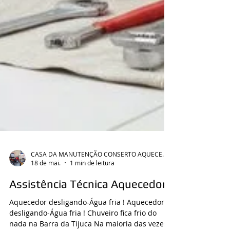
CASA DA MANUTENÇÃO CONSERTO AQUECEDOR RINNAI
18 de mai.
1 min de leitura