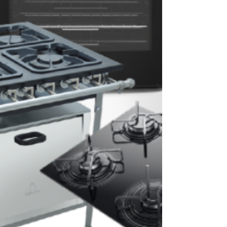
revisão periódica pode causar vazamento de
gás, superaquecimento e