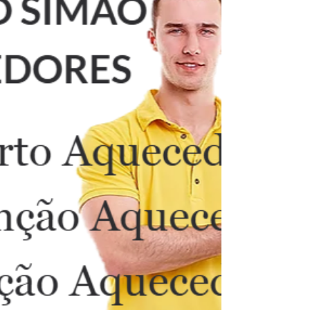
Substituição de peças defeituosas, como
válvulas, mód