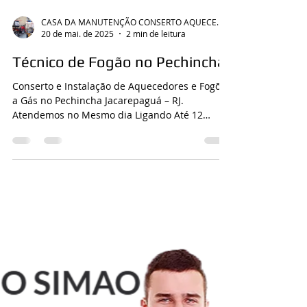
CASA DA MANUTENÇÃO CONSERTO AQUECEDOR RINNAI
20 de mai. de 2025
2 min de leitura
Técnico de Fogão no Pechincha
Conserto e Instalação de Aquecedores e Fogões