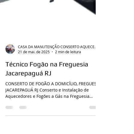
CASA DA MANUTENÇÃO CONSERTO AQUECEDOR RINNAI
21 de mai. de 2025
2 min de leitura
Técnico Fogão na Freguesia