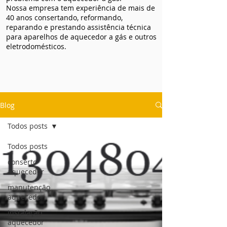
Nossa empresa tem experiência de mais de
40 anos consertando, reformando,
reparando e prestando assistência técnica
para aparelhos de aquecedor a gás e outros
eletrodomésticos.
Blog
Todos posts
Todos posts
conserto
aquecedor
manutenção
aquecedor
instalação
aquecedor