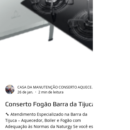
CASA DA MANUTENÇÃO CONSERTO AQUECEDOR RINNAI
26 de jan.
2 min de leitura
Conserto Fogão Barra da Tijuca
🔧 Atendimento Especializado na Barra da