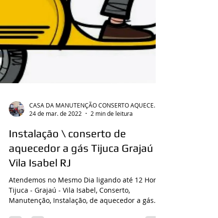
CASA DA MANUTENÇÃO CONSERTO AQUECEDOR RINNAI
24 de mar. de 2022
2 min de leitura
Instalação \ conserto de
aquecedor a gás Tijuca Grajaú
Vila Isabel RJ