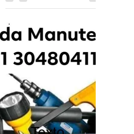
Atendemos no Mesmo Dia ligando até 12 Horas
Tijuca - Grajaú - Vila Isabel, Conserto,
Manutenção, Instalação, de aquecedor a gás
Rua Barão Me