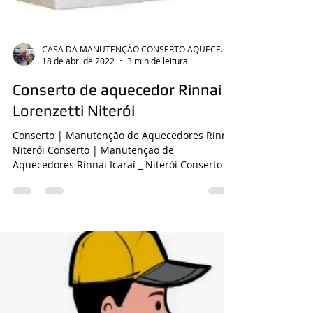
CASA DA MANUTENÇÃO CONSERTO AQUECEDOR RINNAI
18 de abr. de 2022
3 min de leitura
Conserto de aquecedor Rinnai
Lorenzetti Niterói
Conserto | Manutenção de Aquecedores Rinnai
Niterói Conserto | Manutenção de
Aquecedores Rinnai Icaraí _ Niterói Conserto|
Manutenção de...